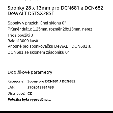
Sponky 28 x 13mm pro DCN681 a DCN682
DeWALT DSTSX28SE
Sponky v pruzích, úhel sklonu 0°
Průměr drátu: 1,25mm, rozměr 28x13mm, nerez
Třída použití 3
Balení 3000 kusů
Vhodné pro sponkovačku DeWALT DCN681 a
DCN681 se sklonem zásobníku 0°
Doplňkové parametry
Kategorie
:
Spony pro DCN681 / DCN682
EAN
:
5902013951438
Distribuce
:
CZ
Položka byla vyprodána…