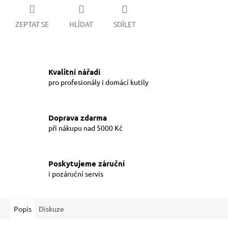
ZEPTAT SE
HLÍDAT
SDÍLET
Kvalitní nářadí
pro profesionály i domácí kutily
Doprava zdarma
při nákupu nad 5000 Kč
Poskytujeme záruční
i pozáruční servis
Popis
Diskuze