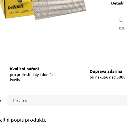
Detailní
TISK
Kvalitní nářadí
Doprava zdarma
pro profesionály i domácí
při nákupu nad 5000
kutily
s
Diskuze
ailní popis produktu