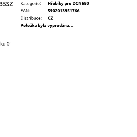
35SZ
Kategorie
:
Hřebíky pro DCN680
EAN
:
5902013951766
Distribuce
:
CZ
Položka byla vyprodána…
ku 0°