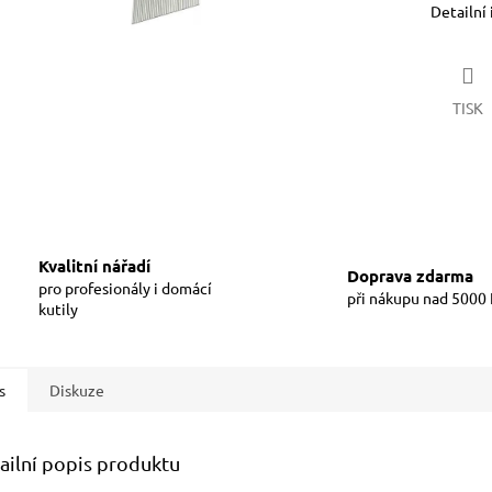
Detailní
TISK
Kvalitní nářadí
Doprava zdarma
pro profesionály i domácí
při nákupu nad 5000
kutily
s
Diskuze
ailní popis produktu