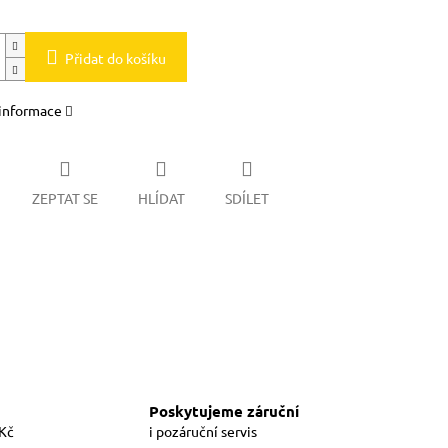
Přidat do košíku
 informace
ZEPTAT SE
HLÍDAT
SDÍLET
Poskytujeme záruční
 Kč
i pozáruční servis