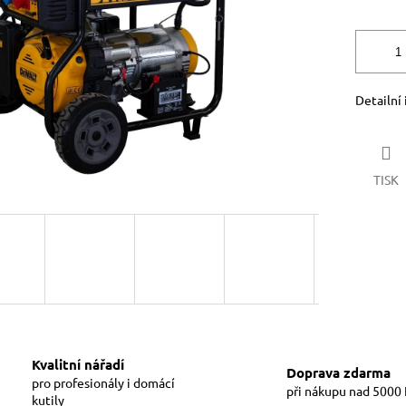
Detailní
TISK
Kvalitní nářadí
Doprava zdarma
pro profesionály i domácí
při nákupu nad 5000
kutily