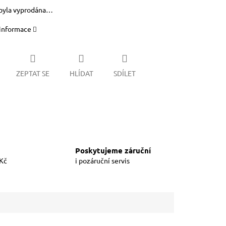
byla vyprodána…
 informace
ZEPTAT SE
HLÍDAT
SDÍLET
Poskytujeme záruční
 Kč
i pozáruční servis