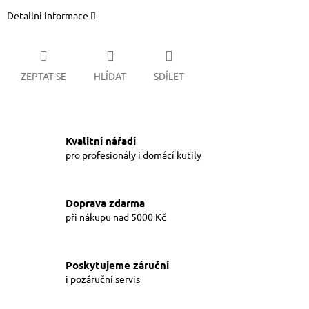
Detailní informace
ZEPTAT SE
HLÍDAT
SDÍLET
Kvalitní nářadí
pro profesionály i domácí kutily
Doprava zdarma
při nákupu nad 5000 Kč
Poskytujeme záruční
i pozáruční servis