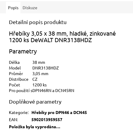
Popis
Diskuze
Detailní popis produktu
Hřebíky 3,05 x 38 mm, hladké, zinkované
1200 ks DeWALT DNR3138HDZ
Parametry
Délka
38 mm
Model
DNR3138HDZ
Průměr
3,05 mm
Distribuce
CZ
Počet
1200 ks
Pro použití s
DPN46RN a DCN45RN
Doplňkové parametry
Kategorie
:
Hřebíky pro DPN46 a DCN45
EAN
:
5902013959557
Položka byla vyprodána…