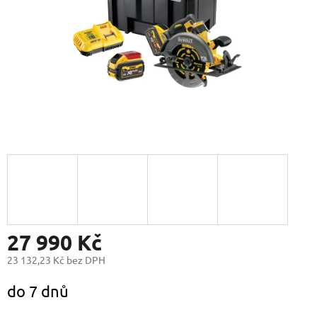
27 990 Kč
23 132,23 Kč bez DPH
Měrná
do 7 dnů
cena: