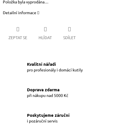
Položka byla vyprodána…
Detailní informace
ZEPTAT SE
HLÍDAT
SDÍLET
Kvalitní nářadí
pro profesionály i domácí kutily
Doprava zdarma
při nákupu nad 5000 Kč
Poskytujeme záruční
i pozáruční servis