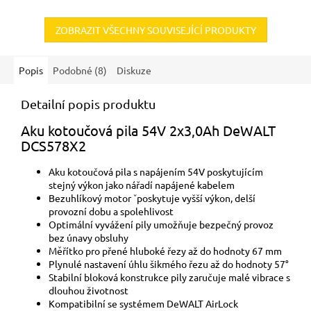
ZOBRAZIT VŠECHNY SOUVISEJÍCÍ PRODUKTY
Popis
Podobné (8)
Diskuze
Detailní popis produktu
Aku kotoučová pila 54V 2x3,0Ah DeWALT
DCS578X2
Aku kotoučová pila s napájením 54V poskytujícím
stejný výkon jako nářadí napájené kabelem
Bezuhlíkový motor ˇposkytuje vyšší výkon, delší
provozní dobu a spolehlivost
Optimální vyvážení pily umožňuje bezpečný provoz
bez únavy obsluhy
Měřítko pro přené hluboké řezy až do hodnoty 67 mm
Plynulé nastavení úhlu šikmého řezu až do hodnoty 57°
Stabilní bloková konstrukce pily zaručuje malé vibrace s
dlouhou životnost
Kompatibilní se systémem DeWALT AirLock