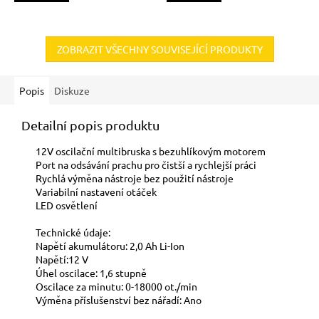
ZOBRAZIT VŠECHNY SOUVISEJÍCÍ PRODUKTY
Popis
Diskuze
Detailní popis produktu
12V oscilační multibruska s bezuhlíkovým motorem
Port na odsávání prachu pro čistší a rychlejší práci
Rychlá výměna nástroje bez použití nástroje
Variabilní nastavení otáček
LED osvětlení
Technické údaje:
Napětí akumulátoru: 2,0 Ah Li-Ion
Napětí:12 V
Úhel oscilace: 1,6 stupně
Oscilace za minutu: 0-18000 ot./min
Výměna příslušenství bez nářadí: Ano