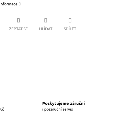
 informace
ZEPTAT SE
HLÍDAT
SDÍLET
Poskytujeme záruční
 Kč
i pozáruční servis