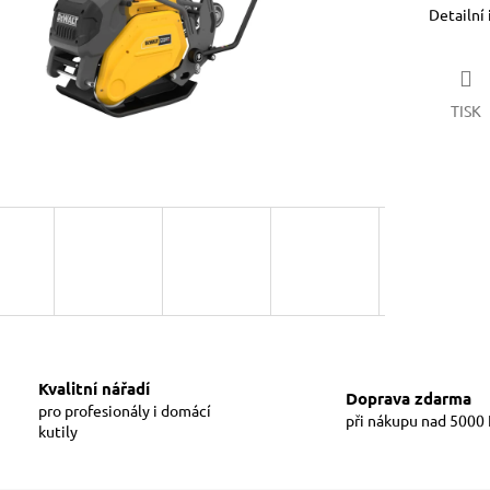
Detailní
TISK
Kvalitní nářadí
Doprava zdarma
pro profesionály i domácí
při nákupu nad 5000
kutily