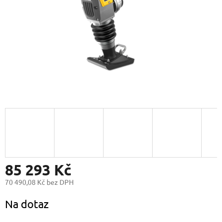
85 293 Kč
70 490,08 Kč bez DPH
Měrná
Na dotaz
cena: