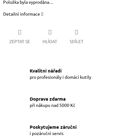
Položka byla vyprodána…
Detailní informace
ZEPTAT SE
HLÍDAT
SDÍLET
Kvalitní nářadí
pro profesionály i domácí kutily
Doprava zdarma
při nákupu nad 5000 Kč
Poskytujeme záruční
i pozáruční servis