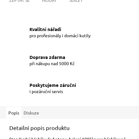
Kvalitní nářadí
pro profesionály i domácí kutily
Doprava zdarma
při nákupu nad 5000 Kč
Poskytujeme záruční
i pozáruční servis
Popis
Diskuze
Detailní popis produktu
Standardní hřebíky do betonu, balení 1005ks pro hřebíkovač