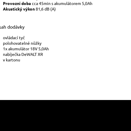
Provozní doba
cca 45min s akumulátorem 5,0Ah
Akustický výkon
81,6 dB (A)
sah dodávky
ovládací tyč
polohovatelné nůžky
1x akumulátor 18V 5,0Ah
nabíječka DeWALT XR
v kartonu