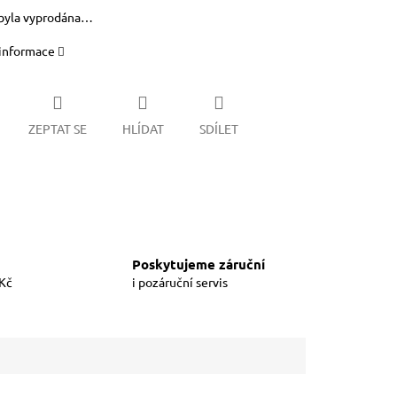
byla vyprodána…
 informace
ZEPTAT SE
HLÍDAT
SDÍLET
Poskytujeme záruční
 Kč
i pozáruční servis