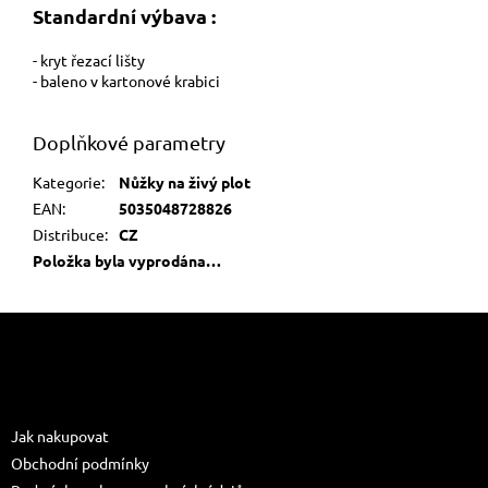
Standardní výbava :
- kryt řezací lišty
- baleno v kartonové krabici
Doplňkové parametry
Kategorie
:
Nůžky na živý plot
EAN
:
5035048728826
Distribuce
:
CZ
Položka byla vyprodána…
Z
á
p
a
Informace pro vás
t
Jak nakupovat
í
Obchodní podmínky