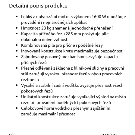
Detailní popis produktu
Lehký a univerzální motor s výkonem 1600 W umožňuje
provádění i nejnáročnějších aplikací
Hmotnost 23 kg znamená jednoduché přenášení
Kapacita příčného řezu 285 mm poskytuje pile
dokonalou univerzálnost
Kombinovaná pila pro příčné i podélné řezy
Inovovaná konstrukce krytu maximalizuje bezpečnost
Zabudovaný posuvný mechanismus zvyšuje kapacitu
příčných řezů
Přesně odlévaná základna z hliníkové slitiny a pracovní
stůl zaručují vysokou přesnost řezů v obou pracovních
režimech
Vysoké a stabilní zadní vodítko zvyšuje přesnost všech
pokosových řezů
Unikátní konstrukce zaručuje vynikající výhled na místo
řezu při provádění podélných i pokosových řezů
Celokovové horní vodítko s přesným zajištěním
zaručuje maximální přesnost