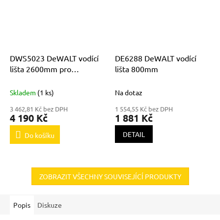
DWS5023 DeWALT vodící
DE6288 DeWALT vodící
lišta 2600mm pro
lišta 800mm
DWS520K
Skladem
(1 ks)
Na dotaz
3 462,81 Kč bez DPH
1 554,55 Kč bez DPH
4 190 Kč
1 881 Kč
DETAIL
Do košíku
ZOBRAZIT VŠECHNY SOUVISEJÍCÍ PRODUKTY
Popis
Diskuze