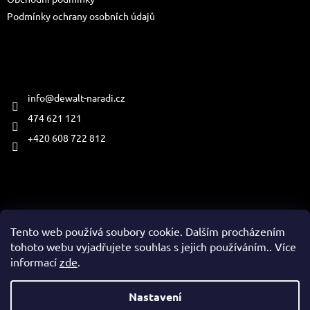
Podmínky ochrany osobních údajů
Kontakt
info
@
dewalt-naradi.cz
474 621 121
+420 608 722 812
Přijímáme online platby
Tento web používá soubory cookie. Dalším procházením
tohoto webu vyjadřujete souhlas s jejich používáním.. Více
informací
zde
.
Vytvořil Shoptet
Nastavení