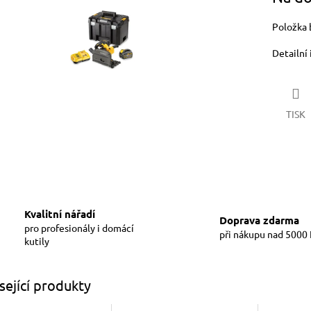
ek.
Položka 
Detailní
TISK
Kvalitní nářadí
Doprava zdarma
pro profesionály i domácí
při nákupu nad 5000
kutily
sející produkty