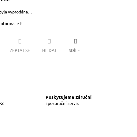
byla vyprodána…
 informace
ZEPTAT SE
HLÍDAT
SDÍLET
Poskytujeme záruční
 Kč
i pozáruční servis