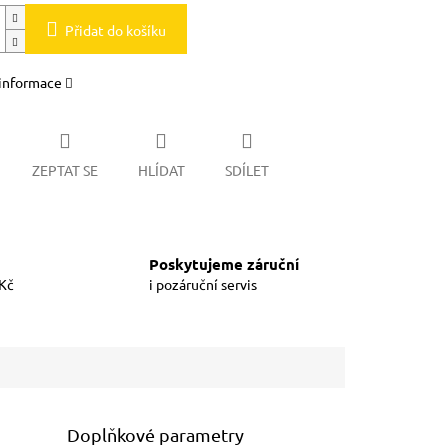
Přidat do košíku
 informace
ZEPTAT SE
HLÍDAT
SDÍLET
Poskytujeme záruční
 Kč
i pozáruční servis
Doplňkové parametry