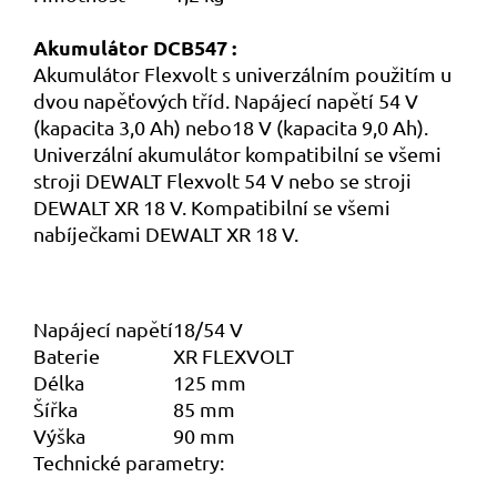
Akumulátor DCB547 :
Akumulátor Flexvolt s univerzálním použitím u
dvou napěťových tříd. Napájecí napětí 54 V
(kapacita 3,0 Ah) nebo18 V (kapacita 9,0 Ah).
Univerzální akumulátor kompatibilní se všemi
stroji DEWALT Flexvolt 54 V nebo se stroji
DEWALT XR 18 V. Kompatibilní se všemi
nabíječkami DEWALT XR 18 V.
Napájecí napětí
18/54 V
Baterie
XR FLEXVOLT
Délka
125 mm
Šířka
85 mm
Výška
90 mm
Technické parametry: