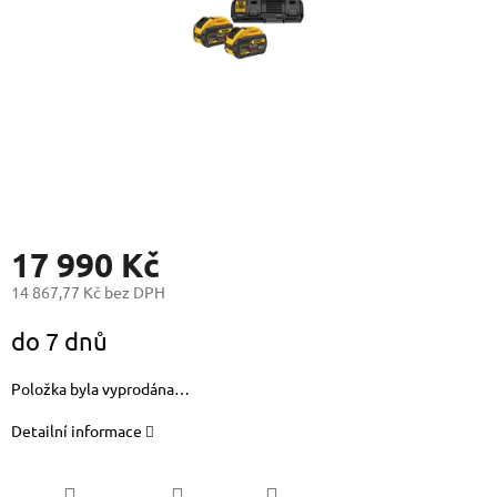
17 990 Kč
14 867,77 Kč bez DPH
Měrná
do 7 dnů
cena:
Položka byla vyprodána…
Detailní informace