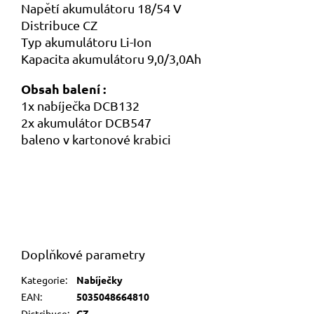
Napětí akumulátoru 18/54 V
Distribuce CZ
Typ akumulátoru Li-Ion
Kapacita akumulátoru 9,0/3,0Ah
Obsah balení :
1x nabíječka DCB132
2x akumulátor DCB547
baleno v kartonové krabici
Doplňkové parametry
Kategorie
:
Nabíječky
EAN
:
5035048664810
Distribuce
:
CZ