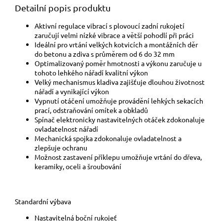
Detailní popis produktu
Aktivní regulace vibrací s plovoucí zadní rukojetí
zaručují velmi nízké vibrace a větší pohodlí při práci
Ideální pro vrtání velkých kotvicích a montážních děr
do betonu a zdiva s průměrem od 6 do 32 mm
Optimalizovaný poměr hmotnosti a výkonu zaručuje u
tohoto lehkého nářadí kvalitní výkon
Velký mechanismus kladiva zajišťuje dlouhou životnost
nářadí a vynikající výkon
Vypnutí otáčení umožňuje provádění lehkých sekacích
prací, odstraňování omítek a obkladů
Spínač elektronicky nastavitelných otáček zdokonaluje
ovladatelnost nářadí
Mechanická spojka zdokonaluje ovladatelnost a
zlepšuje ochranu
Možnost zastavení příklepu umožňuje vrtání do dřeva,
keramiky, oceli a šroubování
Standardní výbava
Nastavitelná boční rukojeť